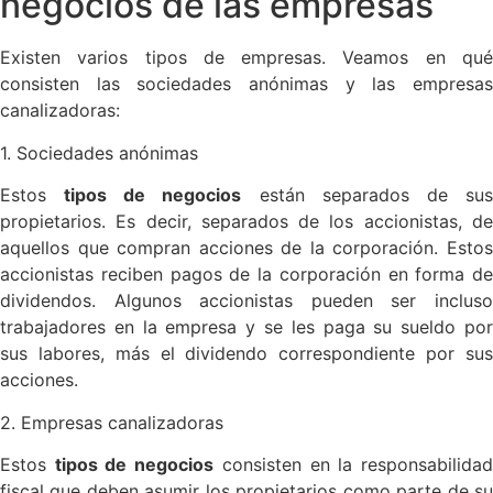
negocios de las empresas
Existen varios tipos de empresas. Veamos en qué
consisten las sociedades anónimas y las empresas
canalizadoras:
1. Sociedades anónimas
Estos
tipos de negocios
están separados de su
propietarios. Es decir, separados de los accionistas, de
aquellos que compran acciones de la corporación. Estos
accionistas reciben pagos de la corporación en forma de
dividendos. Algunos accionistas pueden ser incluso
trabajadores en la empresa y se les paga su sueldo por
sus labores, más el dividendo correspondiente por sus
acciones.
2. Empresas canalizadoras
Estos
tipos de negocios
consisten en la responsabilida
fiscal que deben asumir los propietarios como parte de su