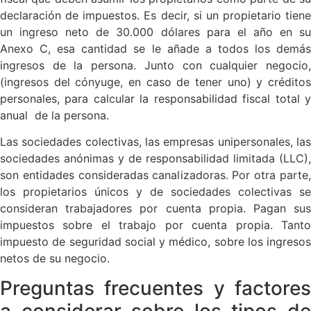
declaración de impuestos. Es decir, si un propietario tiene
un ingreso neto de 30.000 dólares para el año en su
Anexo C, esa cantidad se le añade a todos los demás
ingresos de la persona. Junto con cualquier negocio,
(ingresos del cónyuge, en caso de tener uno) y créditos
personales, para calcular la responsabilidad fiscal total y
anual de la persona.
Las sociedades colectivas, las empresas unipersonales, las
sociedades anónimas y de responsabilidad limitada (LLC),
son entidades consideradas canalizadoras. Por otra parte,
los propietarios únicos y de sociedades colectivas se
consideran trabajadores por cuenta propia. Pagan sus
impuestos sobre el trabajo por cuenta propia. Tanto
impuesto de seguridad social y médico, sobre los ingresos
netos de su negocio.
Preguntas frecuentes y factores
a considerar sobre los tipos de