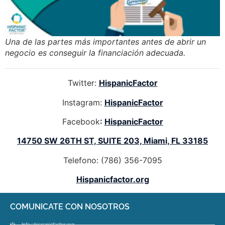
Una de las partes más importantes antes de abrir un
negocio es conseguir la financiación adecuada.
Twitter:
HispanicFactor
Instagram:
HispanicFactor
Facebook
:
HispanicFactor
14750 SW 26TH ST, SUITE 203, Miami, FL 33185
Telefono: (786) 356-7095
Hispanicfactor.org
COMUNICATE CON NOSOTROS
Info@hispanicfactor.org