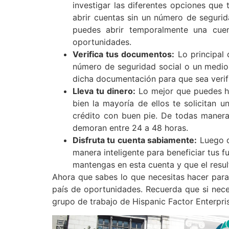
investigar las diferentes opciones que
abrir cuentas sin un número de segurid
puedes abrir temporalmente una cuen
oportunidades.
Verifica tus documentos:
Lo principal 
número de seguridad social o un medio d
dicha documentación para que sea verif
Lleva tu dinero:
Lo mejor que puedes hac
bien la mayoría de ellos te solicitan 
crédito con buen pie. De todas maneras
demoran entre 24 a 48 horas.
Disfruta tu cuenta sabiamente:
Luego de
manera inteligente para beneficiar tus 
mantengas en esta cuenta y que el resul
Ahora que sabes lo que necesitas hacer para
país de oportunidades. Recuerda que si neces
grupo de trabajo de Hispanic Factor Enterpris