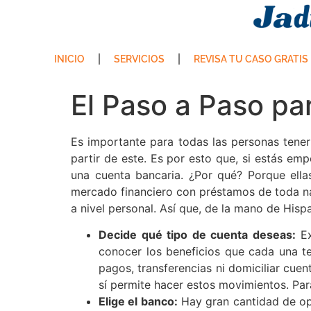
INICIO
SERVICIOS
REVISA TU CASO GRATIS
El Paso a Paso pa
Es importante para todas las personas tener 
partir de este. Es por esto que, si estás 
una cuenta bancaria. ¿Por qué? Porque ellas
mercado financiero con préstamos de toda nat
a nivel personal. Así que, de la mano de Hisp
Decide qué tipo de cuenta deseas:
Ex
conocer los beneficios que cada una te
pagos, transferencias ni domiciliar cue
sí permite hacer estos movimientos. Pa
Elige el banco:
Hay gran cantidad de opc