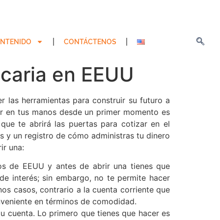
NTENIDO
CONTÁCTENOS
ncaria en EEUU
r las herramientas para construir su futuro a
ner en tus manos desde un primer momento es
que te abrirá las puertas para cotizar en el
s y un registro de cómo administras tu dinero
ir una:
os de EEUU y antes de abrir una tienes que
de interés; sin embargo, no te permite hacer
os casos, contrario a la cuenta corriente que
onveniente en términos de comodidad.
u cuenta. Lo primero que tienes que hacer es