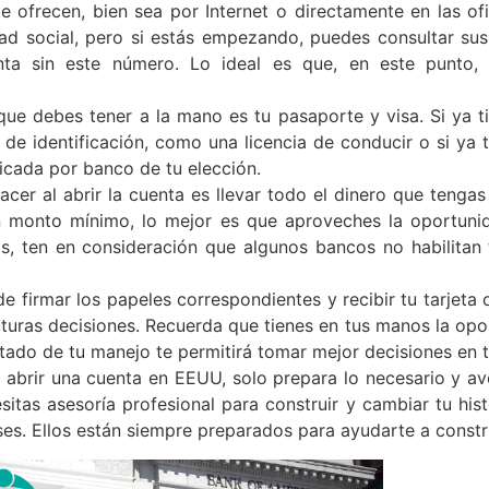
 te ofrecen, bien sea por Internet o directamente en las 
ad social, pero si estás empezando, puedes consultar su
ta sin este número. Lo ideal es que, en este punto, 
que debes tener a la mano es tu pasaporte y visa. Si ya t
e identificación, como una licencia de conducir o si ya ti
icada por banco de tu elección.
er al abrir la cuenta es llevar todo el dinero que tengas 
un monto mínimo, lo mejor es que aproveches la oportuni
, ten en consideración que algunos bancos no habilitan 
 firmar los papeles correspondientes y recibir tu tarjeta 
futuras decisiones. Recuerda que tienes en tus manos la opo
tado de tu manejo te permitirá tomar mejor decisiones en t
 abrir una cuenta en EEUU, solo prepara lo necesario y a
itas asesoría profesional para construir y cambiar tu hist
es. Ellos están siempre preparados para ayudarte a constru