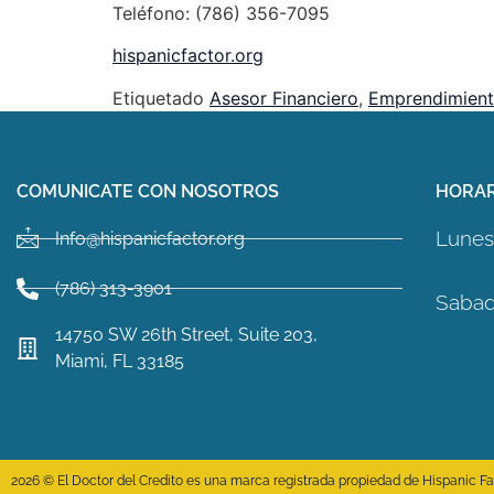
Teléfono: (786) 356-7095
hispanicfactor.org
Etiquetado
Asesor Financiero
,
Emprendimien
COMUNICATE CON NOSOTROS
HORAR
Lunes 
Info@hispanicfactor.org
(786) 313-3901
Sabad
14750 SW 26th Street, Suite 203,
Miami, FL 33185
2026 © El Doctor del Credito es una marca registrada propiedad de Hispanic Fact