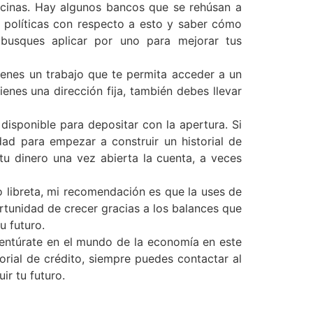
oficinas. Hay algunos bancos que se rehúsan a
s políticas con respecto a esto y saber cómo
busques aplicar por uno para mejorar tus
ienes un trabajo que te permita acceder a un
enes una dirección fija, también debes llevar
disponible para depositar con la apertura. Si
dad para empezar a construir un historial de
tu dinero una vez abierta la cuenta, a veces
o libreta, mi recomendación es que la uses de
rtunidad de crecer gracias a los balances que
u futuro.
ventúrate en el mundo de la economía en este
orial de crédito, siempre puedes contactar al
ir tu futuro.