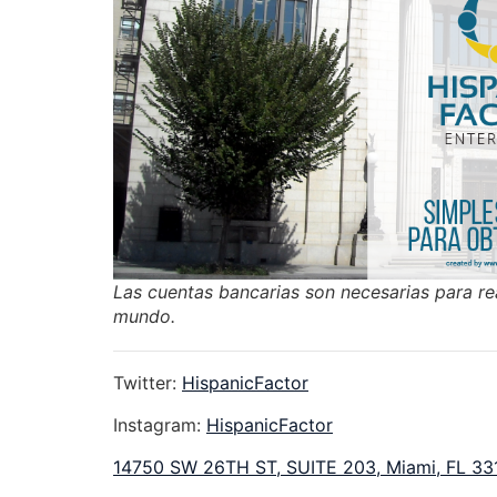
Las cuentas bancarias son necesarias para rea
mundo.
Twitter:
HispanicFactor
Instagram:
HispanicFactor
14750 SW 26TH ST, SUITE 203, Miami, FL 33