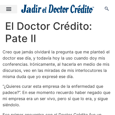
El Doctor Crédito:
Pate II
Creo que jamás olvidaré la pregunta que me planteó el
doctor ese día, y todavía hoy la uso cuando doy mis
conferencias. Irónicamente, al hacerla en medio de mis
discursos, veo en las miradas de mis interlocutores la
misma duda que yo expresé ese día.
“¿Quieres curar esta empresa de la enfermedad que
padece?”. En ese momento recuerdo haber negado que
mi empresa era un ser vivo, pero sí que lo era, y sigue
siéndolo.
Ese primer encuentro con el Doctor Crédito fue un