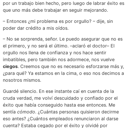
por un trabajo bien hecho, pero luego de labrar éxito es
que uno más debe trabajar en seguir mejorando.
– Entonces ¿mi problema es por orgullo? – dije, sin
poder dar crédito a mis oídos.
– No se sorprenda, señor. Le puedo asegurar que no es
el primero, y no será el último. –aclaró el doctor– El
orgullo nos llena de confianza y nos hace sentir
imbatibles, pero también nos adormece, nos vuelve
ciegos
. Creemos que no es necesario esforzarse más y,
¿para qué? Ya estamos en la cima, o eso nos decimos a
nosotros mismos.
Guardé silencio. En ese instante caí en cuenta de la
cruda verdad, me volví descuidado y confiado por el
éxito que había conseguido hasta ese entonces. Me
sentía
cómodo
. ¿Cuántas personas quisieron decirme
eso antes? ¿Cuántos empleados renunciaron al darse
cuenta? Estaba cegado por el éxito y olvidé por