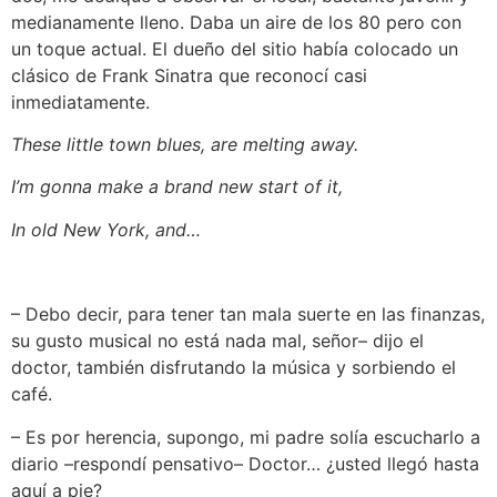
medianamente lleno. Daba un aire de los 80 pero con
un toque actual. El dueño del sitio había colocado un
clásico de Frank Sinatra que reconocí casi
inmediatamente.
These little town blues, are melting away.
I’m gonna make a brand new start of it,
In old New York, and…
– Debo decir, para tener tan mala suerte en las finanzas,
su gusto musical no está nada mal, señor– dijo el
doctor, también disfrutando la música y sorbiendo el
café.
– Es por herencia, supongo, mi padre solía escucharlo a
diario –respondí pensativo– Doctor… ¿usted llegó hasta
aquí a pie?