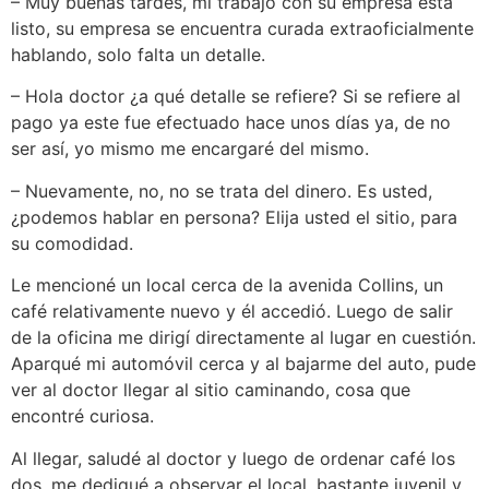
– Muy buenas tardes, mi trabajo con su empresa está
listo, su empresa se encuentra curada extraoficialmente
hablando, solo falta un detalle.
– Hola doctor ¿a qué detalle se refiere? Si se refiere al
pago ya este fue efectuado hace unos días ya, de no
ser así, yo mismo me encargaré del mismo.
– Nuevamente, no, no se trata del dinero. Es usted,
¿podemos hablar en persona? Elija usted el sitio, para
su comodidad.
Le mencioné un local cerca de la avenida Collins, un
café relativamente nuevo y él accedió. Luego de salir
de la oficina me dirigí directamente al lugar en cuestión.
Aparqué mi automóvil cerca y al bajarme del auto, pude
ver al doctor llegar al sitio caminando, cosa que
encontré curiosa.
Al llegar, saludé al doctor y luego de ordenar café los
dos, me dediqué a observar el local, bastante juvenil y