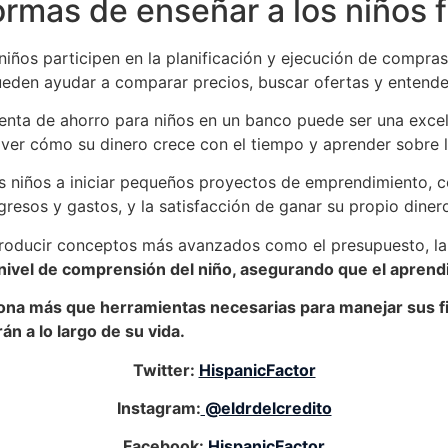
ormas de enseñar a los niños 
 niños participen en la planificación y ejecución de compras
Pueden ayudar a comparar precios, buscar ofertas y entender
uenta de ahorro para niños en un banco puede ser una exce
 ver cómo su dinero crece con el tiempo y aprender sobre l
os niños a iniciar pequeños proyectos de emprendimiento, 
gresos y gastos, y la satisfacción de ganar su propio diner
roducir conceptos más avanzados como el presupuesto, la i
 nivel de comprensión del niño, asegurando que el aprend
iona más que herramientas necesarias para manejar sus f
án a lo largo de su vida.
Twitter:
HispanicFactor
Instagram:
@eldrdelcredito
Facebook:
HispanicFactor