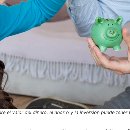
 el valor del dinero, el ahorro y la inversión puede tener