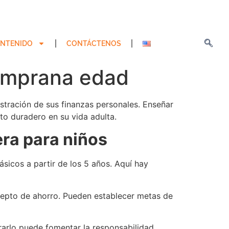
NTENIDO
CONTÁCTENOS
temprana edad
stración de sus finanzas personales. Enseñar
to duradero en su vida adulta.
ra para niños
sicos a partir de los 5 años. Aquí hay
ncepto de ahorro. Pueden establecer metas de
rarlo puede fomentar la responsabilidad