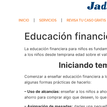
INICIO
SERVICIOS
REVISA TU CASO GRATIS
Educación financ
La educación financiera para niños es fundam
a los niños desde temprana edad sobre el valo
Iniciando te
Comenzar a enseñar educación financiera a lo
algunas formas prácticas de hacerlo:
– Uso de alcancías:
enseñar a los niños a ah
ahorro para comprar algo que deseen, lo que l
– Asignación de mesadas:
darles una pequeña