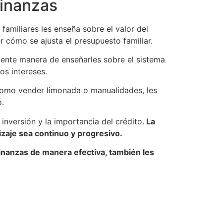
finanzas
 familiares les enseña sobre el valor del
 cómo se ajusta el presupuesto familiar.
lente manera de enseñarles sobre el sistema
os intereses.
como vender limonada o manualidades, les
o.
nversión y la importancia del crédito.
La
izaje sea continuo y progresivo.
inanzas de manera efectiva, también les