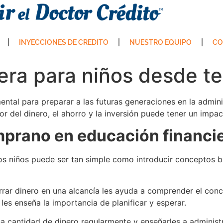
INYECCIONES DE CREDITO
NUESTRO EQUIPO
CO
iera para niños desde 
ental para preparar a las futuras generaciones en la admini
r del dinero, el ahorro y la inversión puede tener un impac
mprano en educación financie
s niños puede ser tan simple como introducir conceptos bá
orrar dinero en una alcancía les ayuda a comprender el co
es enseña la importancia de planificar y esperar.
 cantidad de dinero regularmente y enseñarles a administ