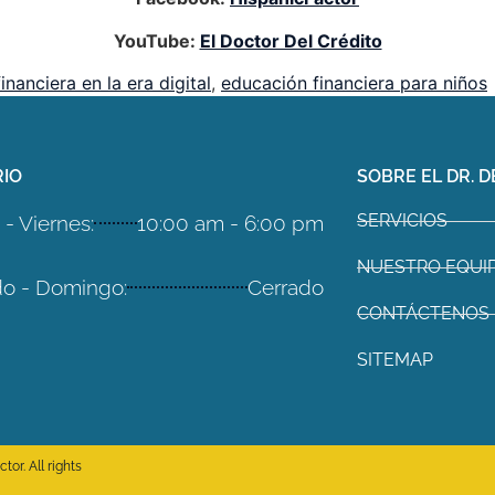
YouTube:
El Doctor Del Crédito
inanciera en la era digital
,
educación financiera para niños
IO
SOBRE EL DR. D
SERVICIOS
- Viernes:
10:00 am - 6:00 pm
NUESTRO EQUI
o - Domingo:
Cerrado
CONTÁCTENOS
SITEMAP
or. All rights