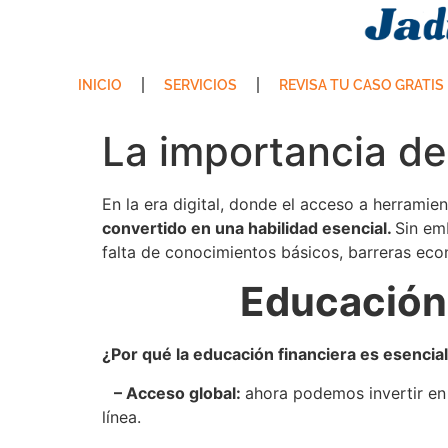
INICIO
SERVICIOS
REVISA TU CASO GRATIS
La importancia de 
En la era digital, donde el acceso a herramie
convertido en una habilidad esencial.
Sin em
falta de conocimientos básicos, barreras eco
Educación 
¿Por qué la educación financiera es esencial 
– Acceso global:
ahora podemos invertir en
línea.