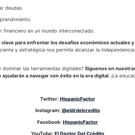
zar deudas.
mprendimiento.
ar financiero en un mundo interconectado.
 la clave para enfrentar los desafíos económicos actuales 
ciente y estratégica nos permite alcanzar la independencia
y dominar las herramientas digitales?
Síguenos en nuestras
 ayudarán a navegar con éxito en la era digital
. ¡La educa
Twitter:
HispanicFactor
Instagram:
@eldrdelcredito
Facebook:
HispanicFactor
YouTube:
El Doctor Del Crédito