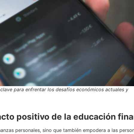
la clave para enfrentar los desafíos económicos actuales y
acto positivo de la educación fin
finanzas personales, sino que también empodera a las pers