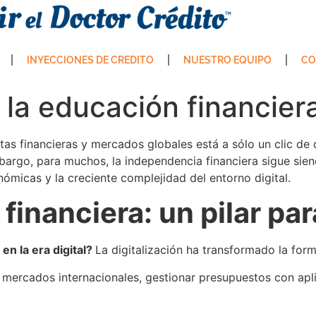
INYECCIONES DE CREDITO
NUESTRO EQUIPO
CO
la educación financiera 
ntas financieras y mercados globales está a sólo un clic de 
bargo, para muchos, la independencia financiera sigue sie
nómicas y la creciente complejidad del entorno digital.
financiera: un pilar par
en la era digital?
La digitalización ha transformado la fo
 mercados internacionales, gestionar presupuestos con apl