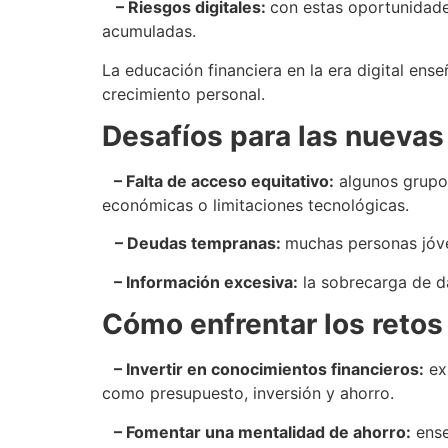
– Riesgos digitales:
con estas oportunidade
acumuladas.
La educación financiera en la era digital ens
crecimiento personal.
Desafíos para las nueva
– Falta de acceso equitativo:
algunos grupos
económicas o limitaciones tecnológicas.
– Deudas tempranas:
muchas personas jóve
– Información excesiva:
la sobrecarga de d
Cómo enfrentar los retos 
– Invertir en conocimientos financieros:
exp
como presupuesto, inversión y ahorro.
– Fomentar una mentalidad de ahorro:
ense