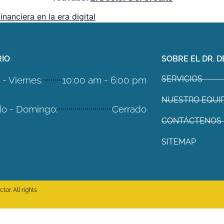
inanciera en la era digital
IO
SOBRE EL DR. D
SERVICIOS
- Viernes:
10:00 am - 6:00 pm
NUESTRO EQUI
o - Domingo:
Cerrado
CONTÁCTENOS
SITEMAP
or. All rights