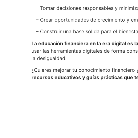
– Tomar decisiones responsables y minimi
– Crear oportunidades de crecimiento y e
– Construir una base sólida para el bienest
La educación financiera en la era digital es
usar las herramientas digitales de forma cons
la desigualdad.
¿Quieres mejorar tu conocimiento financiero 
recursos educativos y guías prácticas que te