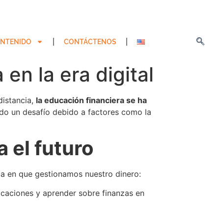
NTENIDO
CONTÁCTENOS
en la era digital
distancia,
la educación financiera se ha
ndo un desafío debido a factores como la
a el futuro
rma en que gestionamos nuestro dinero:
icaciones y aprender sobre finanzas en