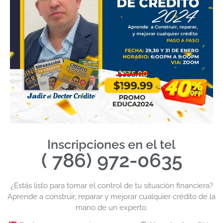
Inscripciones en el tel
( 786) 972-0635
¿Estás listo para tomar el control de tu situación financiera?
Aprende a construir, reparar y mejorar cualquier crédito de la
mano de un experto.