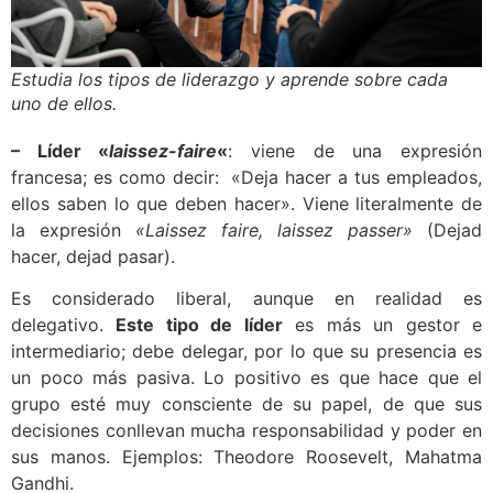
Estudia los tipos de liderazgo y aprende sobre cada
uno de ellos.
– Líder «
laissez-faire
«
: viene de una expresión
francesa; es como decir: «Deja hacer a tus empleados,
ellos saben lo que deben hacer». Viene literalmente de
la expresión
«Laissez faire, laissez passer»
(Dejad
hacer, dejad pasar).
Es considerado liberal, aunque en realidad es
delegativo.
Este tipo de líder
es más un gestor e
intermediario; debe delegar, por lo que su presencia es
un poco más pasiva. Lo positivo es que hace que el
grupo esté muy consciente de su papel, de que sus
decisiones conllevan mucha responsabilidad y poder en
sus manos. Ejemplos: Theodore Roosevelt, Mahatma
Gandhi.