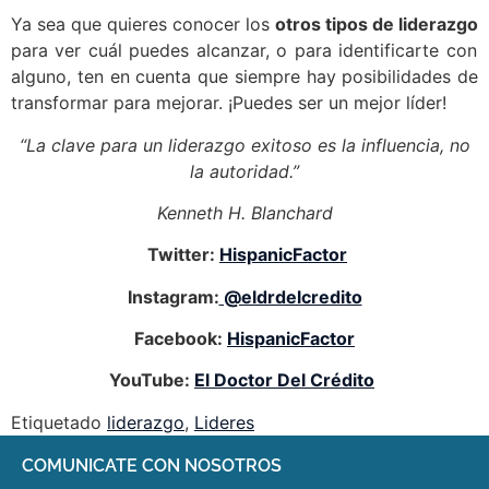
Ya sea que quieres conocer los
otros tipos de liderazgo
para ver cuál puedes alcanzar, o para identificarte con
alguno, ten en cuenta que siempre hay posibilidades de
transformar para mejorar. ¡Puedes ser un mejor líder!
“La clave para un liderazgo exitoso es la influencia, no
la autoridad.”
Kenneth H. Blanchard
Twitter:
HispanicFactor
Instagram:
@eldrdelcredito
Facebook:
HispanicFactor
YouTube:
El Doctor Del Crédito
Etiquetado
liderazgo
,
Lideres
COMUNICATE CON NOSOTROS