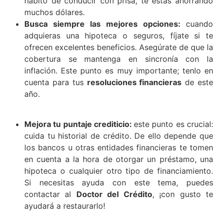
hábito de conducir con prisa, te estás ahorrando
muchos dólares.
Busca siempre las mejores opciones:
cuando
adquieras una hipoteca o seguros, fíjate si te
ofrecen excelentes beneficios. Asegúrate de que la
cobertura se mantenga en sincronía con la
inflación. Este punto es muy importante; tenlo en
cuenta para tus
resoluciones financieras
de este
año.
Mejora tu puntaje crediticio:
este punto es crucial:
cuida tu historial de crédito. De ello depende que
los bancos u otras entidades financieras te tomen
en cuenta a la hora de otorgar un préstamo, una
hipoteca o cualquier otro tipo de financiamiento.
Si necesitas ayuda con este tema, puedes
contactar al
Doctor del Crédito
, ¡con gusto te
ayudará a restaurarlo!