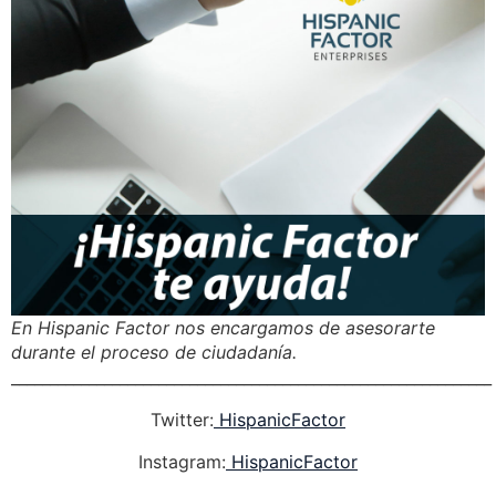
En Hispanic Factor nos encargamos de asesorarte
durante el proceso de ciudadanía.
______________________________________________________________
Twitter:
HispanicFactor
Instagram:
HispanicFactor