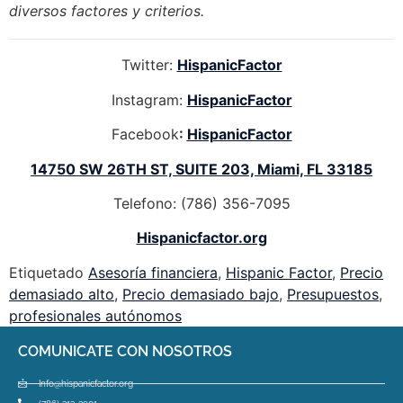
diversos factores y criterios.
Twitter:
HispanicFactor
Instagram:
HispanicFactor
Facebook
:
HispanicFactor
14750 SW 26TH ST, SUITE 203, Miami, FL 33185
Telefono: (786) 356-7095
Hispanicfactor.org
Etiquetado
Asesoría financiera
,
Hispanic Factor
,
Precio
demasiado alto
,
Precio demasiado bajo
,
Presupuestos
,
profesionales autónomos
COMUNICATE CON NOSOTROS
Info@hispanicfactor.org