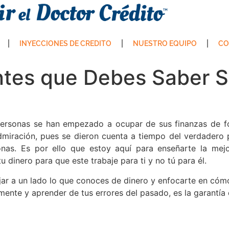
INYECCIONES DE CREDITO
NUESTRO EQUIPO
CO
tes que Debes Saber S
ersonas se han empezado a ocupar de sus finanzas de form
miración, pues se dieron cuenta a tiempo del verdadero po
nas. Es por ello que estoy aquí para enseñarte la mejo
dinero para que este trabaje para ti y no tú para él.
r a un lado lo que conoces de dinero y enfocarte en cómo
ente y aprender de tus errores del pasado, es la garantía 