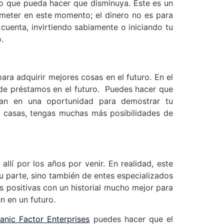
o que pueda hacer que disminuya. Este es un
eter en este momento; el dinero no es para
cuenta, invirtiendo sabiamente o iniciando tu
.
ara adquirir mejores cosas en el futuro. En el
n de préstamos en el futuro. Puedes hacer que
rtan en una oportunidad para demostrar tu
o casas, tengas muchas más posibilidades de
llí por los años por venir. En realidad, este
u parte, sino también de entes especializados
ás positivas con un historial mucho mejor para
n en un futuro.
anic Factor Enterprises
puedes hacer que el