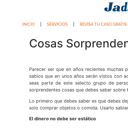
INICIO
SERVICIOS
REVISA TU CASO GRATIS
Cosas Sorprenden
Parecer ser que en años recientes muchas p
sabios que en unos años serán vistos con ad
seas parte de este selecto grupo de perso
sorprendentes cosas que debes saber sobre tu 
Lo primero que debes saber es que debes deja
solo comprar objetos o comida. Usarlo sabiam
El dinero no debe ser estático