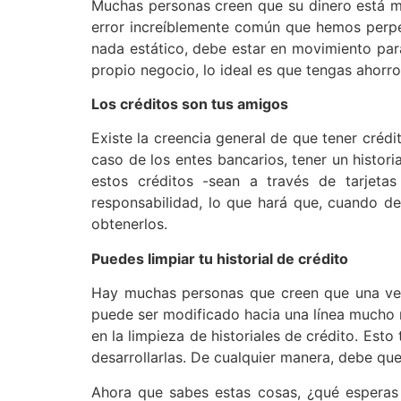
Muchas personas creen que su dinero está m
error increíblemente común que hemos perp
nada estático, debe estar en movimiento para
propio negocio, lo ideal es que tengas ahorr
Los créditos son tus amigos
Existe la creencia general de que tener crédi
caso de los entes bancarios, tener un histor
estos créditos -sean a través de tarjeta
responsabilidad, lo que hará que, cuando d
obtenerlos.
Puedes limpiar tu historial de crédito
Hay muchas personas que creen que una vez qu
puede ser modificado hacia una línea mucho m
en la limpieza de historiales de crédito. Est
desarrollarlas. De cualquier manera, debe qu
Ahora que sabes estas cosas, ¿qué espera