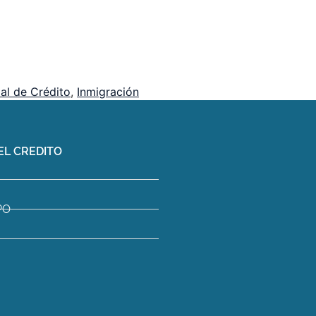
ial de Crédito
,
Inmigración
EL CREDITO
PO