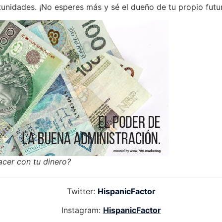
tunidades. ¡No esperes más y sé el dueño de tu propio futu
cer con tu dinero?
Twitter:
HispanicFactor
Instagram:
HispanicFactor