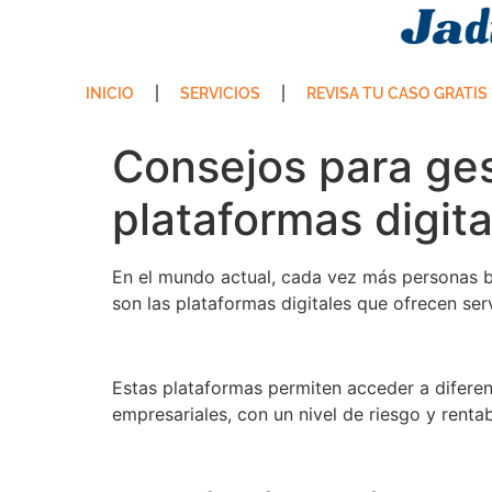
INICIO
SERVICIOS
REVISA TU CASO GRATIS
Consejos para ges
plataformas digita
En el mundo actual, cada vez más personas bu
son las plataformas digitales que ofrecen se
Estas plataformas permiten acceder a diferen
empresariales, con un nivel de riesgo y rentab