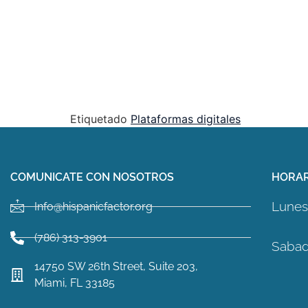
Etiquetado
Plataformas digitales
COMUNICATE CON NOSOTROS
HORAR
Lunes 
Info@hispanicfactor.org
(786) 313-3901
Sabad
14750 SW 26th Street, Suite 203,
Miami, FL 33185