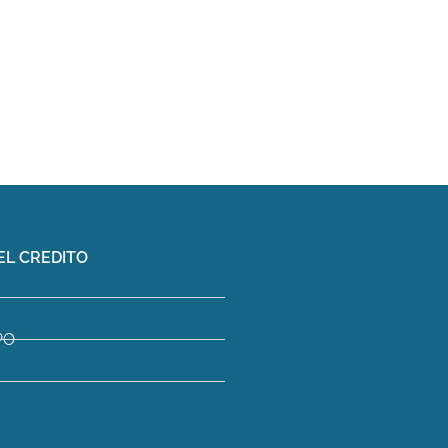
EL CREDITO
PO