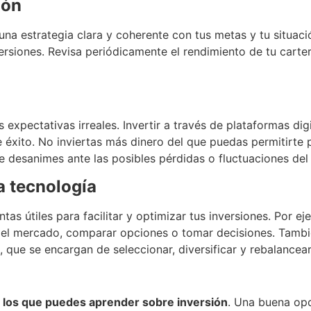
ión
 una estrategia clara y coherente con tus metas y tu situaci
ersiones. Revisa periódicamente el rendimiento de tu carter
s expectativas irreales. Invertir a través de plataformas di
 éxito. No inviertas más dinero del que puedas permitirte 
te desanimes ante las posibles pérdidas o fluctuaciones de
a tecnología
tas útiles para facilitar y optimizar tus inversiones. Por ej
ar el mercado, comparar opciones o tomar decisiones. Tamb
 que se encargan de seleccionar, diversificar y rebalancear 
n los que puedes aprender sobre inversión
. Una buena opc