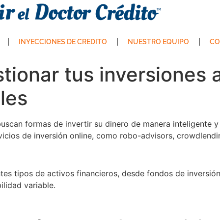
INYECCIONES DE CREDITO
NUESTRO EQUIPO
CO
tionar tus inversiones 
les
scan formas de invertir su dinero de manera inteligente y
rvicios de inversión online, como robo-advisors, crowdlend
tes tipos de activos financieros, desde fondos de inversión
ilidad variable.