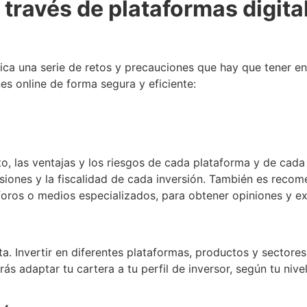
a través de plataformas digit
plica una serie de retos y precauciones que hay que tener e
es online de forma segura y eficiente:
, las ventajas y los riesgos de cada plataforma y de cada 
isiones y la fiscalidad de cada inversión. También es reco
oros o medios especializados, para obtener opiniones y ex
. Invertir en diferentes plataformas, productos y sectores 
 adaptar tu cartera a tu perfil de inversor, según tu nivel 