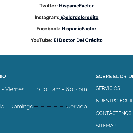
Twitter:
HispanicFactor
Instagram:
@eldrdelcredito
Facebook:
HispanicFactor
YouTube:
El Doctor Del Crédito
IO
SOBRE EL DR. D
SERVICIOS
- Viernes:
10:00 am - 6:00 pm
NUESTRO EQUI
o - Domingo:
Cerrado
CONTÁCTENOS
SITEMAP