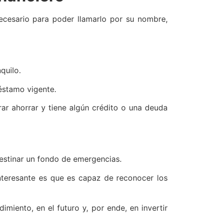
necesario para poder llamarlo por su nombre,
quilo.
réstamo vigente.
grar ahorrar y tiene algún crédito o una deuda
estinar un fondo de emergencias.
nteresante es que es capaz de reconocer los
imiento, en el futuro y, por ende, en invertir