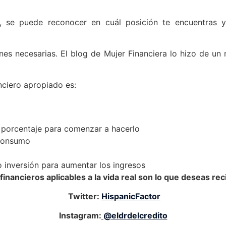
, se puede reconocer en cuál posición te encuentras y 
nes necesarias. El blog de
Mujer Financiera
lo hizo de un
nciero apropiado es:
n porcentaje para comenzar a hacerlo
 consumo
 inversión para aumentar los ingresos
financieros aplicables a la vida real son lo que deseas rec
Twitter:
HispanicFactor
Instagram:
@eldrdelcredito