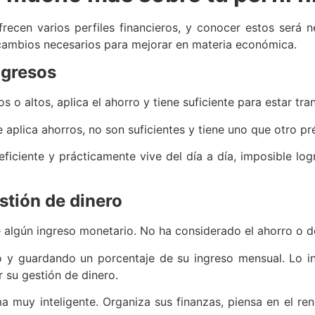
frecen varios perfiles financieros, y conocer estos será 
cambios necesarios para mejorar en materia económica.
ngresos
s o altos, aplica el ahorro y tiene suficiente para estar tran
 aplica ahorros, no son suficientes y tiene uno que otro p
deficiente y prácticamente vive del día a día, imposible lo
estión de dinero
e algún ingreso monetario. No ha considerado el ahorro o d
 y guardando un porcentaje de su ingreso mensual. Lo i
 su gestión de dinero.
ma muy inteligente. Organiza sus finanzas, piensa en el rend