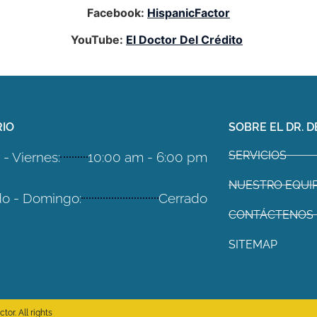
Facebook:
HispanicFactor
YouTube:
El Doctor Del Crédito
IO
SOBRE EL DR. D
SERVICIOS
- Viernes:
10:00 am - 6:00 pm
NUESTRO EQUI
o - Domingo:
Cerrado
CONTÁCTENOS
SITEMAP
or. All rights