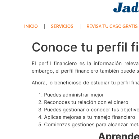
INICIO
SERVICIOS
REVISA TU CASO GRATIS
Conoce tu perfil f
El perfil financiero es la información rel
embargo, el perfil financiero también puede 
Ahora, lo beneficioso de estudiar tu perfil fi
Puedes administrar mejor
Reconoces tu relación con el dinero
Puedes gestionar o conocer tus objetiv
Aplicas mejoras a tu manejo financiero
Comienzas gestiones para alcanzar met
Aprende 