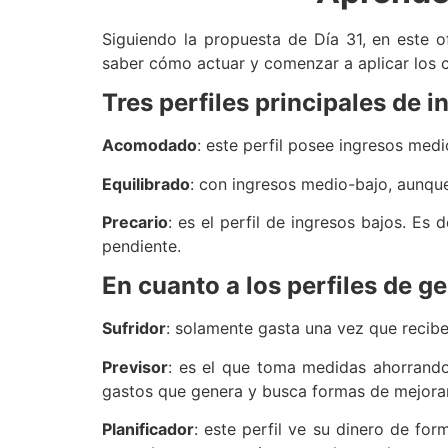
Siguiendo la propuesta de Día 31, en este o
saber cómo actuar y comenzar a aplicar los 
Tres perfiles principales de i
Acomodado
: este perfil posee ingresos medio
Equilibrado
: con ingresos medio-bajo, aunque
Precario
: es el perfil de ingresos bajos. Es 
pendiente.
En cuanto a los perfiles de g
Sufridor
: solamente gasta una vez que recib
Previsor
: es el que toma medidas ahorrando
gastos que genera y busca formas de mejorar
Planificador
: este perfil ve su dinero de for