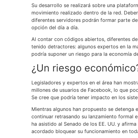
Su desarrollo se realizará sobre una platafo
movimiento realizado dentro de la red. Deber
diferentes servidores podrán formar parte de
opción del día a día.
Al contar con códigos abiertos, diferentes d
tenido detractores: algunos expertos en la m
podría suponer un riesgo para la economía de
¿Un riesgo económico
Legisladores y expertos en el área han most
millones de usuarios de Facebook, lo que podr
Se cree que podría tener impacto en los siste
Mientras algunos han propuesto se detenga el
continuar retrasando su lanzamiento formal e
ha asistido al Senado de los EE. UU. y afirm
acordado bloquear su funcionamiento en tod