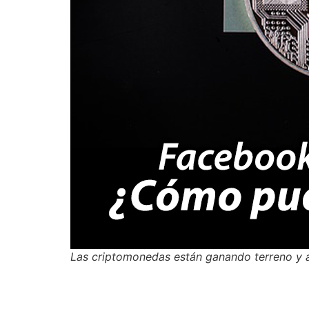
Las criptomonedas están ganando terreno y a