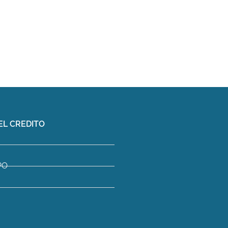
EL CREDITO
PO