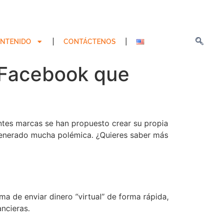
NTENIDO
CONTÁCTENOS
 Facebook que
ntes marcas se han propuesto crear su propia
 generado mucha polémica. ¿Quieres saber más
 de enviar dinero “virtual” de forma rápida,
ncieras.