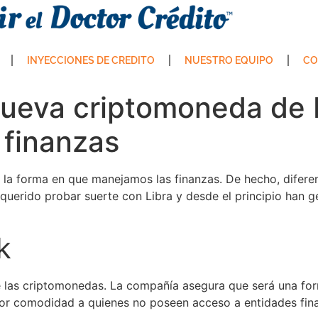
INYECCIONES DE CREDITO
NUESTRO EQUIPO
CO
 nueva criptomoneda de
 finanzas
 la forma en que manejamos las finanzas. De hecho, difere
 querido probar suerte con Libra y desde el principio han
k
las criptomonedas. La compañía asegura que será una forma
or comodidad a quienes no poseen acceso a entidades fina