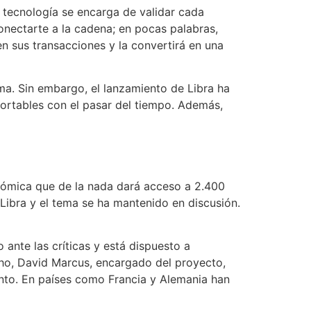
 tecnología se encarga de validar cada
onectarte a la cadena; en pocas palabras,
n sus transacciones y la convertirá en una
ma. Sin embargo, el lanzamiento de Libra ha
portables con el pasar del tiempo. Además,
nómica que de la nada dará acceso a 2.400
 Libra y el tema se ha mantenido en discusión.
nte las críticas y está dispuesto a
cho, David Marcus, encargado del proyecto,
ento. En países como Francia y Alemania han