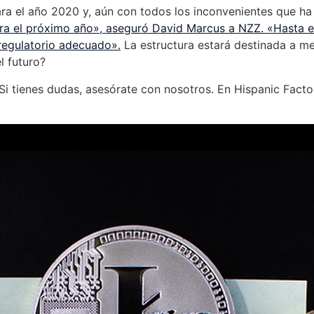
para el año 2020 y, aún con todos los inconvenientes que 
ibra el próximo año», aseguró David Marcus a NZZ. «Hasta 
regulatorio adecuado».
La estructura estará destinada a me
l futuro?
i tienes dudas, asesórate con nosotros. En Hispanic Facto