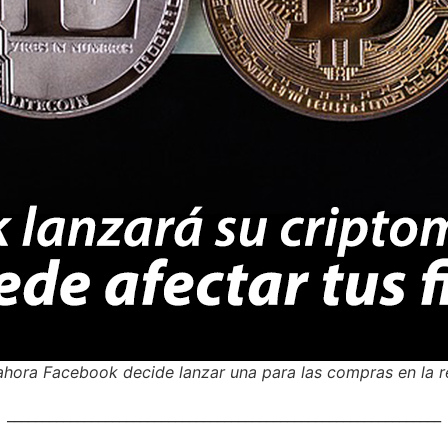
hora Facebook decide lanzar una para las compras en la r
______________________________________________________________