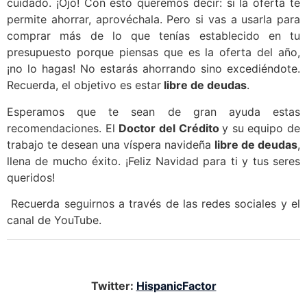
cuidado. ¡Ojo! Con esto queremos decir: si la oferta te
permite ahorrar, aprovéchala. Pero si vas a usarla para
comprar más de lo que tenías establecido en tu
presupuesto porque piensas que es la oferta del año,
¡no lo hagas! No estarás ahorrando sino excediéndote.
Recuerda, el objetivo es estar
libre de deudas
.
Esperamos que te sean de gran ayuda estas
recomendaciones. El
Doctor del Crédito
y su equipo de
trabajo te desean una víspera navideña
libre de deudas
,
llena de mucho éxito. ¡Feliz Navidad para ti y tus seres
queridos!
Recuerda seguirnos a través de las redes sociales y el
canal de YouTube.
Twitter:
HispanicFactor