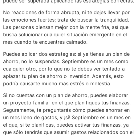
puede ser superada aplicando las estrategias correctas.
No reacciones de forma abrupta, ni te dejes llevar por
las emociones fuertes; trata de buscar la tranquilidad.
Las personas piensan mejor con la mente fría, así que
busca solucionar cualquier situación emergente en el
mes cuando te encuentres calmado.
Puedes aplicar dos estrategias: si ya tienes un plan de
ahorro, no lo suspendas. Septiembre es un mes como
cualquier otro, por lo que no te debes ver tentado a
aplazar tu plan de ahorro o inversión. Además, esto
podría causarte mucho más estrés o molestia.
Si no cuentas con un plan de ahorro, puedes elaborar
un proyecto familiar en el que planifiques tus finanzas.
Seguramente, te preguntarás cómo puedes ahorrar en
un mes lleno de gastos, y ¡sí! Septiembre es un mes en
el que, si te planificas, puedes activar tus finanzas, ya
que sólo tendrás que asumir gastos relacionados con el