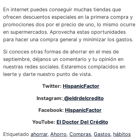
En internet puedes conseguir muchas tiendas que
ofrecen descuentos especiales en la primera compra y
promociones dos por el precio de uno, lo mismo ocurre
en supermercados. Aprovecha estas oportunidades
para hacer una compra general y minimizar los gastos.
Si conoces otras formas de ahorrar en el mes de
septiembre, déjanos un comentario y tu opinión en
nuestras redes sociales. Estaremos complacidos en
leerte y darte nuestro punto de vista.
Twitter:
HispanicFactor
Instagram:
@eldrdelcredito
Facebook:
HispanicFactor
YouTube:
El Doctor Del Crédito
Etiquetado
ahorrar
,
Ahorro
,
Compras
,
Gastos
,
hábitos