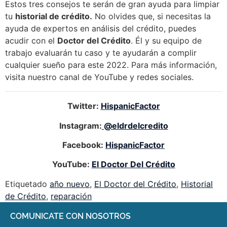
Estos tres consejos te serán de gran ayuda para limpiar
tu
historial de crédito.
No olvides que, si necesitas la
ayuda de expertos en análisis del crédito, puedes
acudir con el
Doctor del Crédito
. Él y su equipo de
trabajo evaluarán tu caso y te ayudarán a complir
cualquier sueño para este 2022. Para más información,
visita nuestro canal de YouTube y redes sociales.
Twitter:
HispanicFactor
Instagram:
@eldrdelcredito
Facebook:
HispanicFactor
YouTube:
El Doctor Del Crédito
Etiquetado
año nuevo
,
El Doctor del Crédito
,
Historial
de Crédito
,
reparación
COMUNICATE CON NOSOTROS