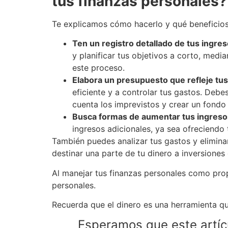
tus finanzas personales?
Te explicamos cómo hacerlo y qué beneficios
Ten un registro detallado de tus ingres
y planificar tus objetivos a corto, medi
este proceso.
Elabora un presupuesto que refleje tus
eficiente y a controlar tus gastos. Debe
cuenta los imprevistos y crear un fondo
Busca formas de aumentar tus ingresos
ingresos adicionales, ya sea ofreciendo 
También puedes analizar tus gastos y elimina
destinar una parte de tu dinero a inversiones
Al manejar tus finanzas personales como prop
personales.
Recuerda que el dinero es una herramienta que
Esperamos que este artícu