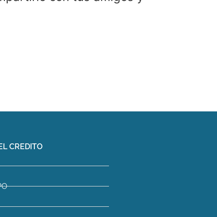
EL CREDITO
PO