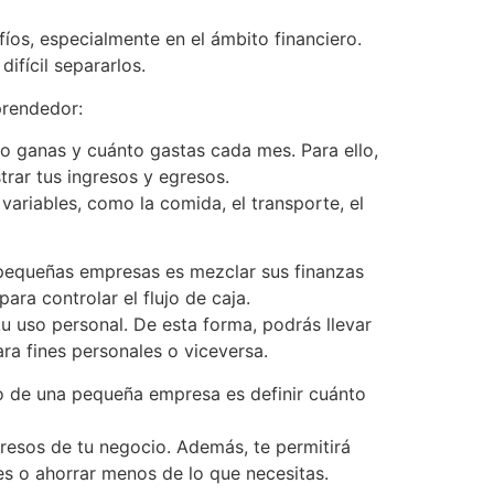
os, especialmente en el ámbito financiero.
ifícil separarlos.
prendedor:
o ganas y cuánto gastas cada mes. Para ello,
trar tus ingresos y egresos.
s variables, como la comida, el transporte, el
pequeñas empresas es mezclar sus finanzas
ara controlar el flujo de caja.
u uso personal. De esta forma, podrás llevar
ara fines personales o viceversa.
o de una pequeña empresa es definir cuánto
gresos de tu negocio. Además, te permitirá
bes o ahorrar menos de lo que necesitas.