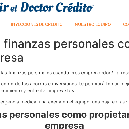
INYECCIONES DE CREDITO
NUESTRO EQUIPO
CO
 finanzas personales co
resa
 las finanzas personales cuando eres emprendedor? La re
í como de tus ahorros e inversiones, te permitirá tomar mej
ecimiento y enfrentar imprevistos.
rgencia médica, una avería en el equipo, una baja en las 
as personales como propieta
empresa