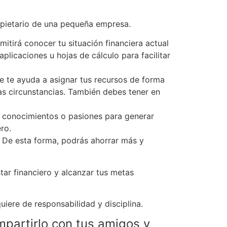
opietario de una pequeña empresa.
itirá conocer tu situación financiera actual
plicaciones u hojas de cálculo para facilitar
 te ayuda a asignar tus recursos de forma
las circunstancias. También debes tener en
 conocimientos o pasiones para generar
ro.
. De esta forma, podrás ahorrar más y
ar financiero y alcanzar tus metas
iere de responsabilidad y disciplina.
mpartirlo con tus amigos y