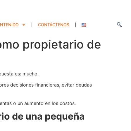
NTENIDO
CONTÁCTENOS
mo propietario de
spuesta es: mucho.
ores decisiones financieras, evitar deudas
ventas o un aumento en los costos.
rio de una pequeña