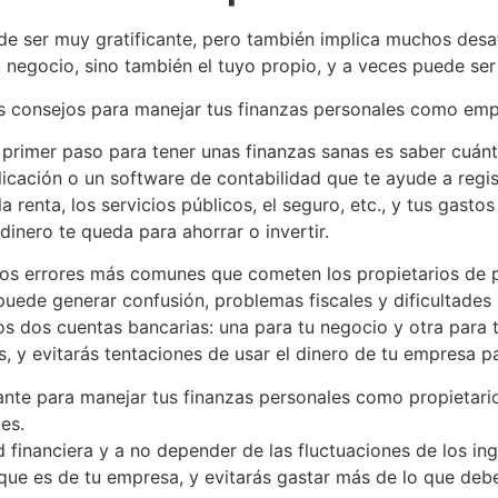
 ser muy gratificante, pero también implica muchos desafí
 negocio, sino también el tuyo propio, y a veces puede ser d
s consejos para manejar tus finanzas personales como em
 primer paso para tener unas finanzas sanas es saber cuánt
icación o un software de contabilidad que te ayude a regis
la renta, los servicios públicos, el seguro, etc., y tus gasto
inero te queda para ahorrar o invertir.
os errores más comunes que cometen los propietarios de 
uede generar confusión, problemas fiscales y dificultades p
 dos cuentas bancarias: una para tu negocio y otra para t
s, y evitarás tentaciones de usar el dinero de tu empresa p
nte para manejar tus finanzas personales como propietari
es.
 financiera y a no depender de las fluctuaciones de los in
o que es de tu empresa, y evitarás gastar más de lo que de