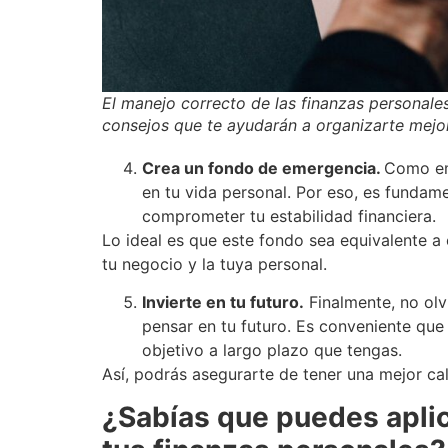
El manejo correcto de las finanzas personale
consejos que te ayudarán a organizarte mejo
Crea un fondo de emergencia.
Como em
en tu vida personal. Por eso, es fundam
comprometer tu estabilidad financiera.
Lo ideal es que este fondo sea equivalente a 
tu negocio y la tuya personal.
Invierte en tu futuro.
Finalmente, no ol
pensar en tu futuro. Es conveniente que d
objetivo a largo plazo que tengas.
Así, podrás asegurarte de tener una mejor cal
¿Sabías que puedes aplica