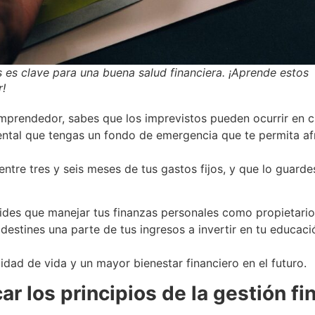
s es clave para una buena salud financiera. ¡Aprende estos
r!
prendedor, sabes que los imprevistos pueden ocurrir en 
ental que tengas un fondo de emergencia que te permita afr
entre tres y seis meses de tus gastos fijos, y que lo guar
vides que manejar tus finanzas personales como propietar
estines una parte de tus ingresos a invertir en tu educación
idad de vida y un mayor bienestar financiero en el futuro.
r los principios de la gestión fi