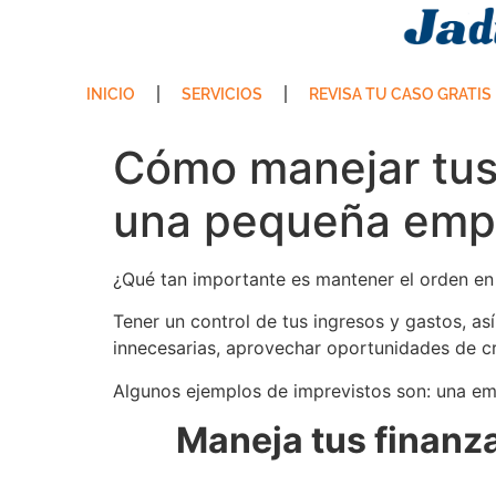
INICIO
SERVICIOS
REVISA TU CASO GRATIS
Cómo manejar tus
una pequeña emp
¿Qué tan importante es mantener el orden en
Tener un control de tus ingresos y gastos, as
innecesarias, aprovechar oportunidades de cr
Algunos ejemplos de imprevistos son: una eme
Maneja tus finanz