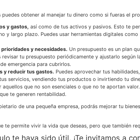
 puedes obtener al manejar tu dinero como si fueras el pr
os y gastos,
así como de tus activos y pasivos. Esto te perm
ano y largo plazo. Puedes usar herramientas digitales como a
 prioridades y necesidades.
Un presupuesto es un plan que
s revisar tu presupuesto periódicamente y ajustarlo según 
 de emergencia para cubrirlos.
 y reducir tus gastos.
Puedes aprovechar tus habilidades,
tus servicios, vendiendo tus productos o invirtiendo tu dine
r aquellos que no son esenciales o que no te aportan valor
 que te generen rentabilidad.
ietario de una pequeña empresa, podrás mejorar tu bienest
 te permite vivir la vida que deseas, pero que también requ
lo te haya sido útil. ¡Te invitamos a co