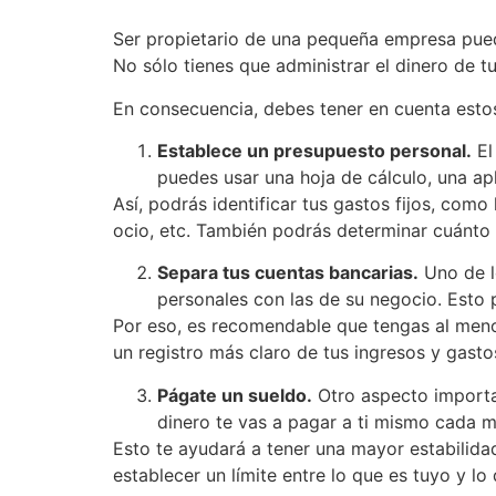
Ser propietario de una pequeña empresa puede
No sólo tienes que administrar el dinero de tu
En consecuencia, debes tener en cuenta esto
Establece un presupuesto personal.
El
puedes usar una hoja de cálculo, una apl
Así, podrás identificar tus gastos fijos, como 
ocio, etc. También podrás determinar cuánto d
Separa tus cuentas bancarias.
Uno de l
personales con las de su negocio. Esto p
Por eso, es recomendable que tengas al menos
un registro más claro de tus ingresos y gasto
Págate un sueldo.
Otro aspecto importa
dinero te vas a pagar a ti mismo cada m
Esto te ayudará a tener una mayor estabilidad
establecer un límite entre lo que es tuyo y l