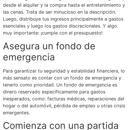
desde el alquiler y la compra hasta el entretenimiento y
las cenas. Trata de ser minucioso en la descripción.
Luego, distribuye tus ingresos principalmente a gastos
esenciales y luego los gastos discrecionales. Y algo
muy importante: ¡cumple con el presupuesto!
Asegura un fondo de
emergencia
Para garantizar tu seguridad y estabilidad financiera, lo
más sensato es contar con un fondo de emergencia y
tenerlo como prioridad. Un fondo de emergencia es
dinero reservado específicamente para gastos
inesperados, como: facturas médicas, reparaciones del
hogar o del automóvil, pérdida de empleo u otras crisis
emergentes.
Comienza con una partida