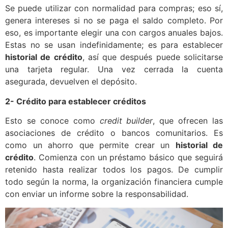
Se puede utilizar con normalidad para compras; eso sí,
genera intereses si no se paga el saldo completo. Por
eso, es importante elegir una con cargos anuales bajos.
Estas no se usan indefinidamente; es para establecer
historial de crédito
, así que después puede solicitarse
una tarjeta regular. Una vez cerrada la cuenta
asegurada, devuelven el depósito.
2- Crédito para establecer créditos
Esto se conoce como
credit builder
, que ofrecen las
asociaciones de crédito o bancos comunitarios. Es
como un ahorro que permite crear un
historial de
crédito
. Comienza con un préstamo básico que seguirá
retenido hasta realizar todos los pagos. De cumplir
todo según la norma, la organización financiera cumple
con enviar un informe sobre la responsabilidad.