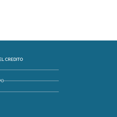
EL CREDITO
PO