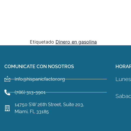
Etiquetado
Dinero en gasolina
COMUNICATE CON NOSOTROS
HORAR
Lunes 
Info@hispanicfactor.org
(786) 313-3901
Sabad
14750 SW 26th Street, Suite 203,
Miami, FL 33185