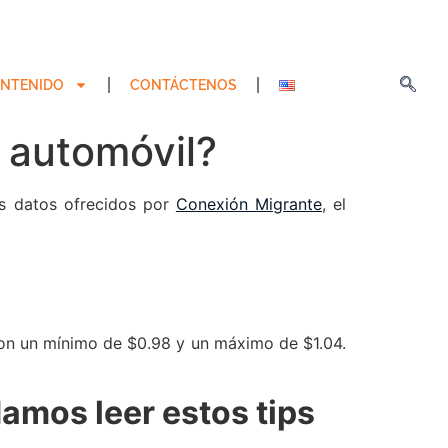
NTENIDO
CONTÁCTENOS
 automóvil?
os datos ofrecidos por
Conexión Migrante
, el
con un mínimo de $0.98 y un máximo de $1.04.
amos leer estos tips