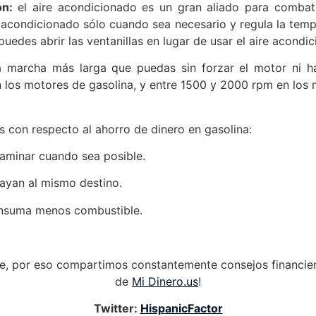
ón:
el aire acondicionado es un gran aliado para combat
 acondicionado sólo cuando sea necesario y regula la temper
uedes abrir las ventanillas en lugar de usar el aire acondic
 marcha más larga que puedas sin forzar el motor ni h
los motores de gasolina, y entre 1500 y 2000 rpm en los 
 con respecto al ahorro de dinero en gasolina:
 caminar cuando sea posible.
ayan al mismo destino.
consuma menos combustible.
te, por eso compartimos constantemente consejos financier
de
Mi Dinero.us
!
Twitter:
HispanicFactor