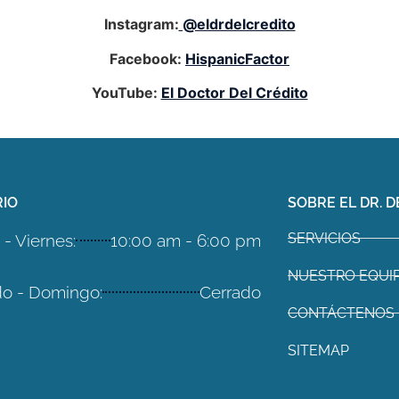
Instagram:
@eldrdelcredito
Facebook:
HispanicFactor
YouTube:
El Doctor Del Crédito
IO
SOBRE EL DR. D
SERVICIOS
- Viernes:
10:00 am - 6:00 pm
NUESTRO EQUI
o - Domingo:
Cerrado
CONTÁCTENOS
SITEMAP