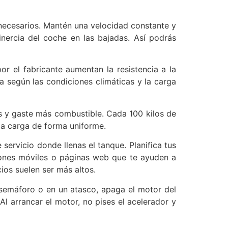
nnecesarios. Mantén una velocidad constante y
inercia del coche en las bajadas. Así podrás
r el fabricante aumentan la resistencia a la
 según las condiciones climáticas y la carga
s y gaste más combustible. Cada 100 kilos de
la carga de forma uniforme.
servicio donde llenas el tanque. Planifica tus
ciones móviles o páginas web que te ayuden a
ios suelen ser más altos.
 semáforo o en un atasco, apaga el motor del
l arrancar el motor, no pises el acelerador y