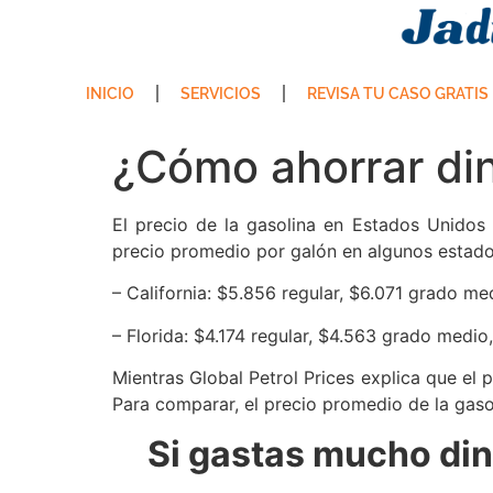
INICIO
SERVICIOS
REVISA TU CASO GRATIS
¿Cómo ahorrar din
El precio de la gasolina en Estados Unidos
precio promedio por galón en algunos estados
– California: $5.856 regular, $6.071 grado me
– Florida: $4.174 regular, $4.563 grado medio
Mientras
Global Petrol Prices
explica que el 
Para comparar, el precio promedio de la gasol
Si gastas mucho din