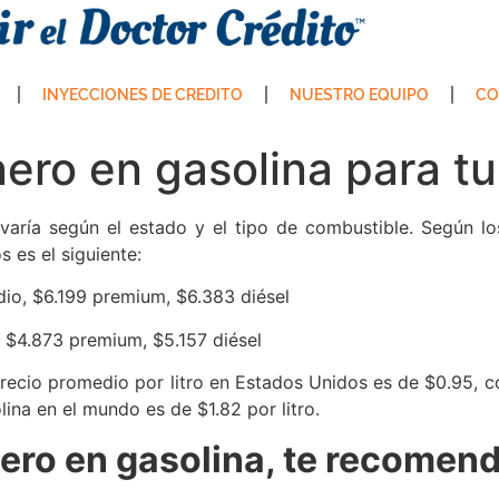
INYECCIONES DE CREDITO
NUESTRO EQUIPO
CO
ero en gasolina para tu
 varía según el estado y el tipo de combustible. Según l
 es el siguiente:
dio, $6.199 premium, $6.383 diésel
, $4.873 premium, $5.157 diésel
precio promedio por litro en Estados Unidos es de $0.95, 
ina en el mundo es de $1.82 por litro.
ero en gasolina, te recomend