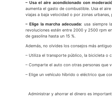
– Usa el aire acondicionado con moderaci
aumenta el gasto de combustible. Usa el aire
viajas a baja velocidad o por zonas urbanas, p
– Elige la marcha adecuada:
usa siempre la
revoluciones estén entre 2000 y 2500 rpm en 
de gasolina hasta un 15 %.
Además, no olvides los consejos más antiguos
– Utiliza el transporte público, la bicicleta o
– Comparte el auto con otras personas que v
– Elige un vehículo híbrido o eléctrico que 
Administrar y ahorrar el dinero es importan