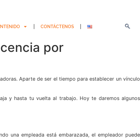
NTENIDO
CONTÁCTENOS
icencia por
doras. Aparte de ser el tiempo para establecer un vínculo
ja y hasta tu vuelta al trabajo. Hoy te daremos algunos
Cuando una empleada está embarazada, el empleador pued