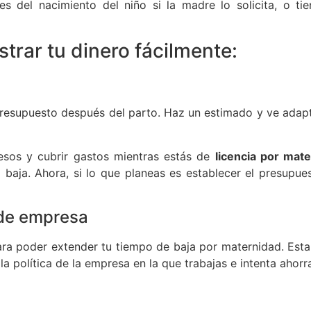
tes del nacimiento del niño si la madre lo solicita, o 
trar tu dinero fácilmente:
 presupuesto después del parto. Haz un estimado y ve adap
esos y cubrir gastos mientras estás de
licencia por mat
baja. Ahora, si lo que planeas es establecer el presupues
 de empresa
ra poder extender tu tiempo de baja por maternidad. Esta
a política de la empresa en la que trabajas e intenta ahor