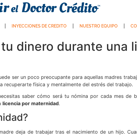
INYECCIONES DE CREDITO
NUESTRO EQUIPO
CO
tu dinero durante una l
ede ser un poco preocupante para aquellas madres trabaja
 recuperarte física y mentalmente del estrés del trabajo.
 necesitas saber cómo será tu nómina por cada mes de ba
na
licencia por maternidad
.
nidad?
madre deja de trabajar tras el nacimiento de un hijo. 