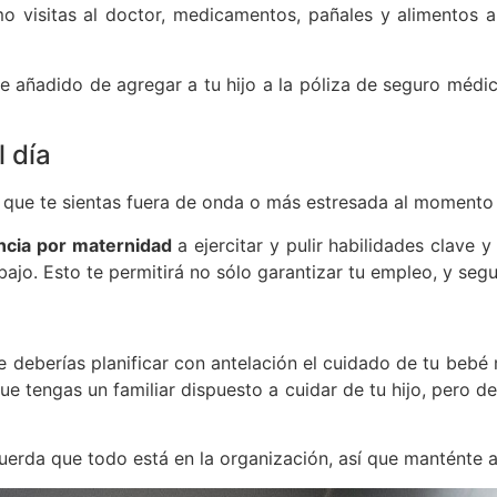
o visitas al doctor, medicamentos, pañales y alimentos 
añadido de agregar a tu hijo a la póliza de seguro médico.
l día
 que te sientas fuera de onda o más estresada al momento 
encia por maternidad
a ejercitar y pulir habilidades clave 
ajo. Esto te permitirá no sólo garantizar tu empleo, y segu
 deberías planificar con antelación el cuidado de tu bebé 
e tengas un familiar dispuesto a cuidar de tu hijo, pero de 
da que todo está en la organización, así que manténte a ti