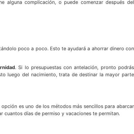
tiene alguna complicación, o puede comenzar después del
tándolo poco a poco. Esto te ayudará a ahorrar dinero con
ernidad
. Si lo presupuestas con antelación, pronto podrá
to luego del nacimiento, trata de destinar la mayor parte
 opción es uno de los métodos más sencillos para abarcar
rar cuantos días de permiso y vacaciones te permitan.