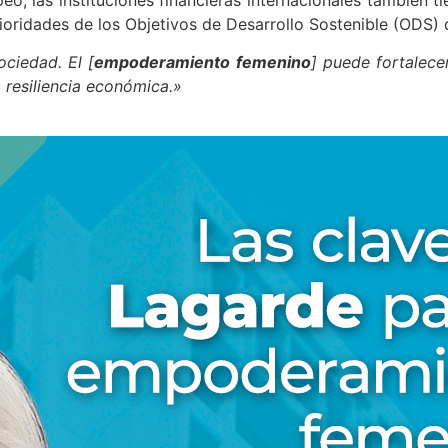
oridades de los Objetivos de Desarrollo Sostenible (ODS) 
ciedad. El [
empoderamiento femenino
] puede fortalec
a resiliencia económica.»