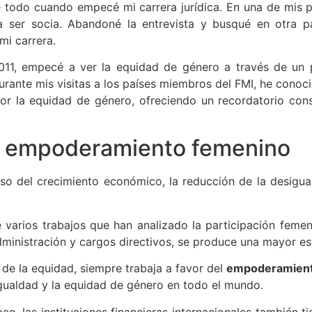
bre todo cuando empecé mi carrera jurídica. En una de mis 
 ser socia. Abandoné la entrevista y busqué en otra pa
mi carrera.
11, empecé a ver la equidad de género a través de un pr
rante mis visitas a los países miembros del FMI, he conoc
r la equidad de género, ofreciendo un recordatorio cons
el empoderamiento femenino
del crecimiento económico, la reducción de la desigualdad
 varios trabajos que han analizado la participación feme
inistración y cargos directivos, se produce una mayor est
 de la equidad, siempre trabaja a favor del
empoderamient
igualdad y la equidad de género en todo el mundo.
eo, las instituciones financieras internacionales también 