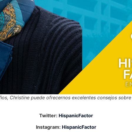
 años, Christine puede ofrecernos excelentes consejos sobr
Twitter:
HispanicFactor
Instagram:
HispanicFactor