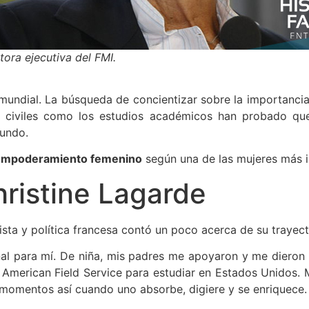
tora ejecutiva del FMI.
mundial. La búsqueda de concientizar sobre la importancia
 civiles como los estudios académicos han probado que 
mundo.
empoderamiento femenino
según una de las mujeres más in
Christine Lagarde
sta y política francesa contó un poco acerca de su trayect
al para mí. De niña, mis padres me apoyaron y me dieron 
 American Field Service para estudiar en Estados Unidos.
momentos así cuando uno absorbe, digiere y se enriquece.