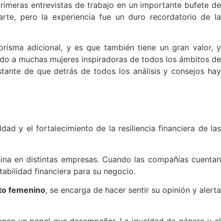
primeras entrevistas de trabajo en un importante bufete de
rte, pero la experiencia fue un duro recordatorio de la
isma adicional, y es que también tiene un gran valor, y
ido a muchas mujeres inspiradoras de todos los ámbitos de
tante de que detrás de todos los análisis y consejos hay
 y el fortalecimiento de la resiliencia financiera de las
nina en distintas empresas. Cuando las compañías cuentan
abilidad financiera para su negocio.
o femenino
, se encarga de hacer sentir su opinión y alerta
tienen un papel que desempeñar. La igualdad de género y el