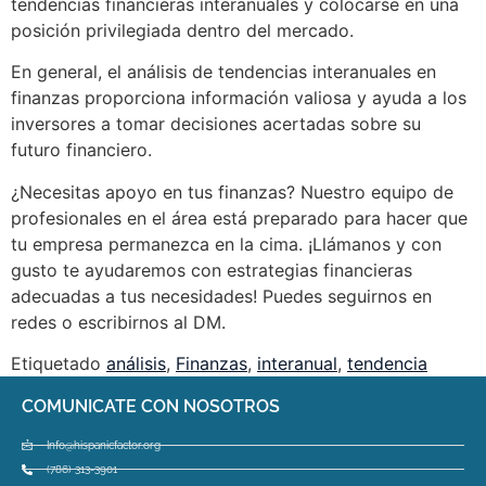
tendencias financieras interanuales y colocarse en una
posición privilegiada dentro del mercado.
En general, el análisis de tendencias interanuales en
finanzas proporciona información valiosa y ayuda a los
inversores a tomar decisiones acertadas sobre su
futuro financiero.
¿Necesitas apoyo en tus finanzas? Nuestro equipo de
profesionales en el área está preparado para hacer que
tu empresa permanezca en la cima. ¡Llámanos y con
gusto te ayudaremos con estrategias financieras
adecuadas a tus necesidades! Puedes seguirnos en
redes o escribirnos al DM.
Etiquetado
análisis
,
Finanzas
,
interanual
,
tendencia
COMUNICATE CON NOSOTROS
Info@hispanicfactor.org
(786) 313-3901