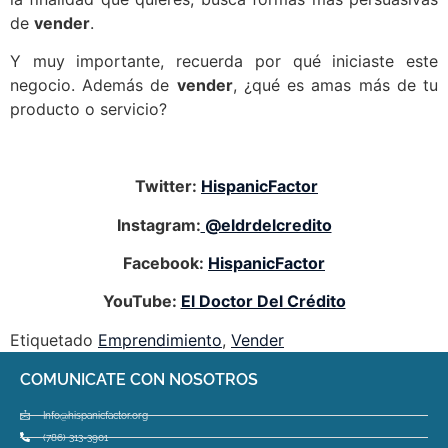
de
vender
.
Y muy importante, recuerda por qué iniciaste este
negocio. Además de
vender
, ¿qué es amas más de tu
producto o servicio?
Twitter:
HispanicFactor
Instagram:
@eldrdelcredito
Facebook:
HispanicFactor
YouTube:
El Doctor Del Crédito
Etiquetado
Emprendimiento
,
Vender
COMUNICATE CON NOSOTROS
Info@hispanicfactor.org
(786) 313-3901