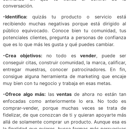
conversación.
-Identifica:
quizás tu producto o servicio está
recibiendo muchas negativas porque está dirigido al
público equivocado. Conoce bien tu comunidad, tus
potenciales clientes, pregunta a personas de confianza
que es lo que más les gusta y qué puedes cambiar.
-Crea objetivos:
no todo es
vender
, puede ser
conseguir citas, construir comunidad, la marca, calificar,
entregar muestras, conocer patrocinadores. En fin,
consigue alguna herramienta de marketing que encaje
muy bien con tu negocio y trabaja en esas metas.
-Ofrece algo más:
las
ventas
de ahora no están tan
enfocadas como anteriormente lo era. No todo es
comprar-vender, porque muchas veces se trata de
fidelizar, de que conozcan de ti y quieran apoyarte más
allá de solamente comprar un producto. Aunque esa es
la finalidad que quieres, busca formas más persuasivas