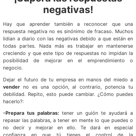
negativas!
Hay que aprender también a reconocer que una
respuesta negativa no es sinónimo de fracaso. Muchos
lidian a diario con las negativas debido a que están en
todas partes. Nada más es trabajar en mantenerse
creciendo y que este tipo de respuestas no impidan la
posibilidad de mejorar en el emprendimiento o
negocio.
Dejar el futuro de tu empresa en manos del miedo a
vender
no es una opción, al contrario, potencia tu
debilidad. Repito, esto puede cambiar. ¿Cómo puedes
hacerlo?:
-Prepara tus palabras:
tener un guión te ayudará a
repasar las palabras, a tener en mente lo que puedes o
no decir y mejorar en ello. Te dará en especial
confianza en que tú tienes el control de la