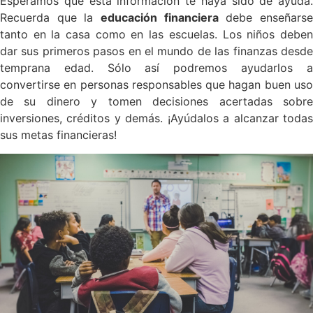
Esperamos que esta información te haya sido de ayuda.
Recuerda que la
educación financiera
debe enseñars
tanto en la casa como en las escuelas. Los niños deben
dar sus primeros pasos en el mundo de las finanzas desde
temprana edad. Sólo así podremos ayudarlos a
convertirse en personas responsables que hagan buen uso
de su dinero y tomen decisiones acertadas sobre
inversiones, créditos y demás. ¡Ayúdalos a alcanzar todas
sus metas financieras!