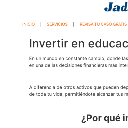
INICIO
SERVICIOS
REVISA TU CASO GRATIS
Invertir en educac
En un mundo en constante cambio, donde las h
en una de las decisiones financieras más int
A diferencia de otros activos que pueden dep
de toda tu vida, permitiéndote alcanzar tus m
¿Por qué i