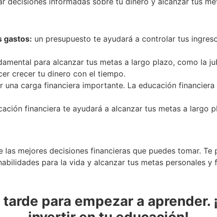
r decisiones informadas sobre tu dinero y alcanzar tus met
s gastos:
un presupuesto te ayudará a controlar tus ingreso
damental para alcanzar tus metas a largo plazo, como la ju
cer crecer tu dinero con el tiempo.
 una carga financiera importante. La educación financiera 
icación financiera te ayudará a alcanzar tus metas a largo 
de las mejores decisiones financieras que puedes tomar. Te
habilidades para la vida y alcanzar tus metas personales y 
 tarde para empezar a aprender.