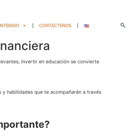
NTENIDO
CONTÁCTENOS
inanciera
vantes, invertir en educación se convierte
as y habilidades que te acompañarán a través
importante?