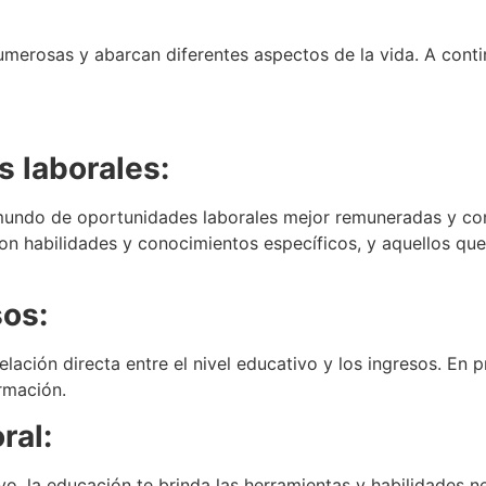
umerosas y abarcan diferentes aspectos de la vida. A cont
 laborales:
mundo de oportunidades laborales mejor remuneradas y con
habilidades y conocimientos específicos, y aquellos que
sos:
lación directa entre el nivel educativo y los ingresos. En
rmación.
ral:
, la educación te brinda las herramientas y habilidades n