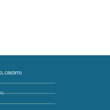
EL CREDITO
PO