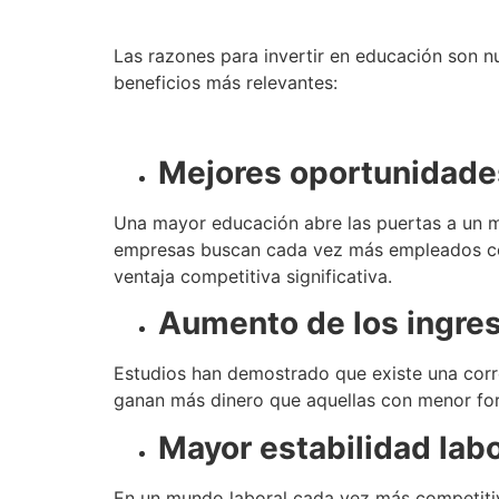
Las razones para invertir en educación son n
beneficios más relevantes:
Mejores oportunidades
Una mayor educación abre las puertas a un 
empresas buscan cada vez más empleados con 
ventaja competitiva significativa.
Aumento de los ingre
Estudios han demostrado que existe una corre
ganan más dinero que aquellas con menor fo
Mayor estabilidad labo
En un mundo laboral cada vez más competitivo