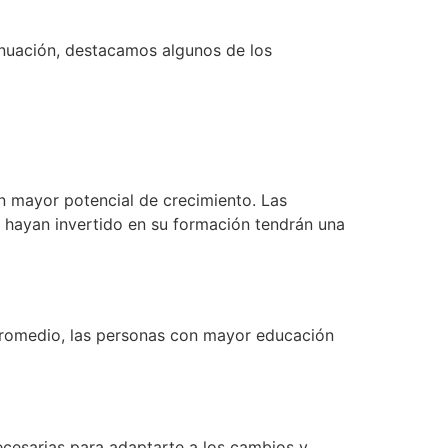
inuación, destacamos algunos de los
 mayor potencial de crecimiento. Las
 hayan invertido en su formación tendrán una
 promedio, las personas con mayor educación
ecesarias para adaptarte a los cambios y