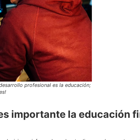
esarrollo profesional es la educación;
es!
es importante la educación f