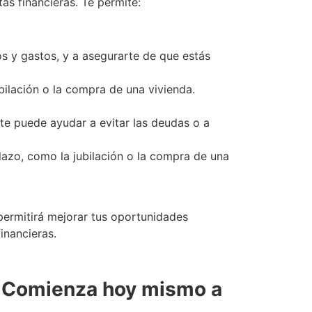
as financieras. Te permite:
s y gastos, y a asegurarte de que estás
bilación o la compra de una vivienda.
te puede ayudar a evitar las deudas o a
plazo, como la jubilación o la compra de una
 permitirá mejorar tus oportunidades
financieras.
 ¡Comienza hoy mismo a