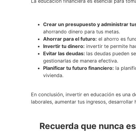
La educación financiera es esencial para toma
Crear un presupuesto y administrar tu
ahorrando dinero para tus metas.
Ahorrar para el futuro:
el ahorro es fun
Invertir tu dinero:
invertir te permite ha
Evitar las deudas:
las deudas pueden ser
gestionarlas de manera efectiva.
Planificar tu futuro financiero:
la planif
vivienda.
En conclusión, invertir en educación es una 
laborales, aumentar tus ingresos, desarrollar 
Recuerda que nunca es