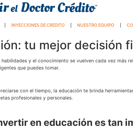
INYECCIONES DE CREDITO
NUESTRO EQUIPO
CO
ión: tu mejor decisión f
abilidades y el conocimiento se vuelven cada vez más rele
eligentes que puedes tomar.
reciarse con el tiempo, la educación te brinda herramient
etas profesionales y personales.
nvertir en educación es tan 