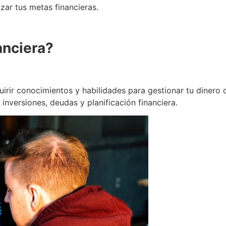
nzar tus metas financieras.
anciera?
uirir conocimientos y habilidades para gestionar tu dinero 
nversiones, deudas y planificación financiera.