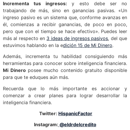
Incrementa tus ingresos:
y esto debe ser no
trabajando de más, sino en ganancias pasivas. «Un
ingreso pasivo es un sistema que, conforme avanzas en
él, comienzas a recibir ganancias, de poco en poco,
pero que con el tiempo se hace efectivo». Puedes leer
más al respecto en
3 ideas de ingresos pasivos
, del que
estuvimos hablando en la
e
dición 15 de Mi Dinero
.
Además, incrementa tu habilidad consiguiendo más
herramientas para conocer sobre inteligencia financiera.
Mi Dinero
posee mucho contenido gratuito disponible
para que te eduques aún más.
Recuerda que lo más importante es accionar y
comenzar a crear planes para lograr desarrollar la
inteligencia financiera.
Twitter:
HispanicFactor
Instagram:
@eldrdelcredito