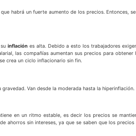
que habrá un fuerte aumento de los precios. Entonces, se 
 su
inflación
es alta. Debido a esto los trabajadores exige
arial, las compañías aumentan sus precios para obtener l
 crea un ciclo inflacionario sin fin.
?
su gravedad. Van desde la moderada hasta la hiperinflación.
tiene en un ritmo estable, es decir los precios se manti
 de ahorros sin intereses, ya que se saben que los precios