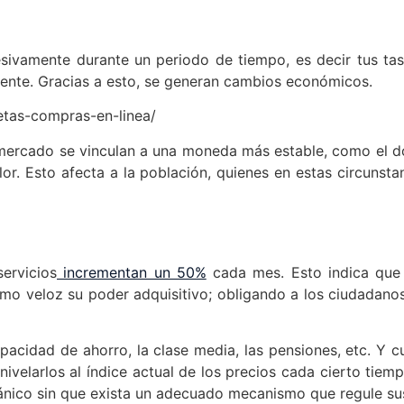
ivamente durante un periodo de tiempo, es decir tus tasa
ente. Gracias a esto, se generan cambios económicos.
jetas-compras-en-linea/
 mercado se vinculan a una moneda más estable, como el dól
or. Esto afecta a la población, quienes en estas circunsta
ervicios
incrementan un 50%
cada mes. Esto indica que 
mo veloz su poder adquisitivo; obligando a los ciudadanos
pacidad de ahorro, la clase media, las pensiones, etc. Y c
velarlos al índice actual de los precios cada cierto tiemp
gánico sin que exista un adecuado mecanismo que regule su