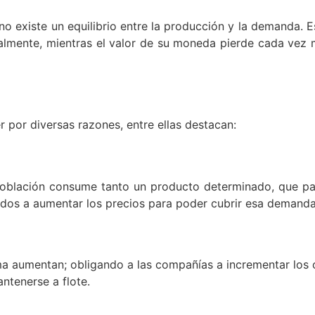
o existe un equilibrio entre la producción y la demanda. 
almente, mientras el valor de su moneda pierde cada vez m
por diversas razones, entre ellas destacan:
población consume tanto un producto determinado, que par
gados a aumentar los precios para poder cubrir esa demanda
a aumentan; obligando a las compañías a incrementar los co
antenerse a flote.