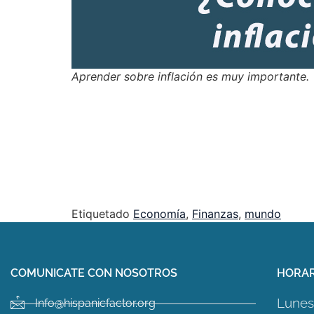
Aprender sobre inflación es muy importante.
Etiquetado
Economía
,
Finanzas
,
mundo
COMUNICATE CON NOSOTROS
HORAR
Lunes 
Info@hispanicfactor.org