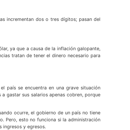
s incrementan dos o tres dígitos; pasan del
ar, ya que a causa de la inflación galopante,
ncias tratan de tener el dinero necesario para
el país se encuentra en una grave situación
 a gastar sus salarios apenas cobren, porque
uando ocurre, el gobierno de un país no tiene
o. Pero, esto no funciona si la administración
s ingresos y egresos.