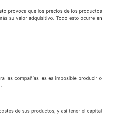
Esto provoca que los precios de los productos
ás su valor adquisitivo. Todo esto ocurre en
a las compañías les es imposible producir o
.
stes de sus productos, y así tener el capital