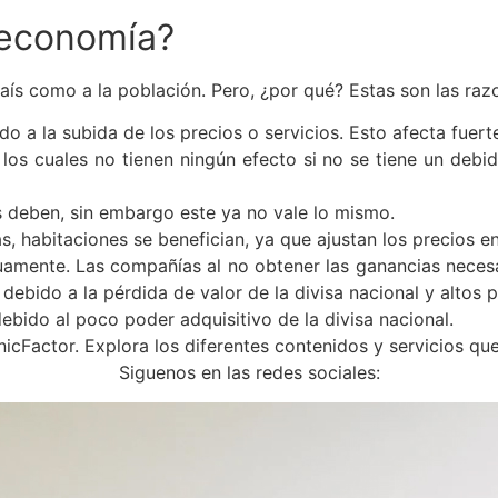
a economía?
país como a la población. Pero, ¿por qué? Estas son las raz
a la subida de los precios o servicios. Esto afecta fuert
 los cuales no tienen ningún efecto si no se tiene un debi
s deben, sin embargo este ya no vale lo mismo.
, habitaciones se benefician, ya que ajustan los precios en 
amente. Las compañías al no obtener las ganancias necesar
ebido a la pérdida de valor de la divisa nacional y altos p
bido al poco poder adquisitivo de la divisa nacional.
nicFactor. Explora los diferentes contenidos y servicios qu
Siguenos en las redes sociales: