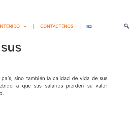
NTENIDO
CONTÁCTENOS
 sus
país, sino también la calidad de vida de sus
bido a que sus salarios pierden su valor
o.