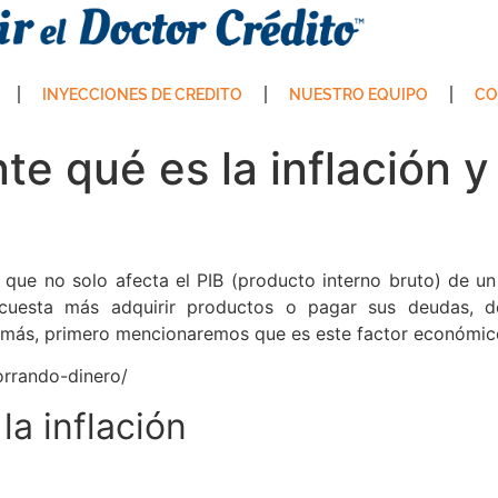
INYECCIONES DE CREDITO
NUESTRO EQUIPO
CO
e qué es la inflación y
ue no solo afecta el PIB (producto interno bruto) de un 
cuesta más adquirir productos o pagar sus deudas, de
 más, primero mencionaremos que es este factor económic
orrando-dinero/
la inflación