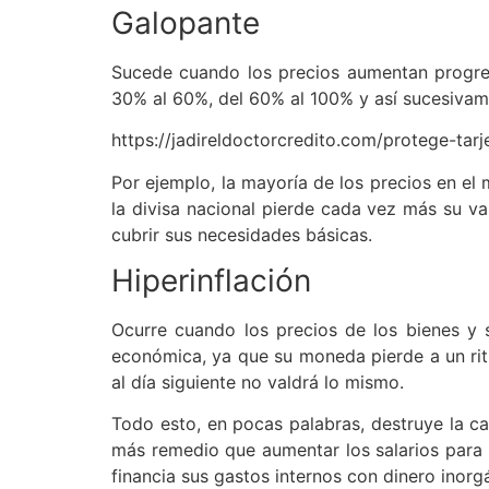
Galopante
Sucede cuando los precios aumentan progres
30% al 60%, del 60% al 100% y así sucesivam
https://jadireldoctorcredito.com/protege-tar
Por ejemplo, la mayoría de los precios en el
la divisa nacional pierde cada vez más su val
cubrir sus necesidades básicas.
Hiperinflación
Ocurre cuando los precios de los bienes y s
económica, ya que su moneda pierde a un rit
al día siguiente no valdrá lo mismo.
Todo esto, en pocas palabras, destruye la ca
más remedio que aumentar los salarios para ni
financia sus gastos internos con dinero inor