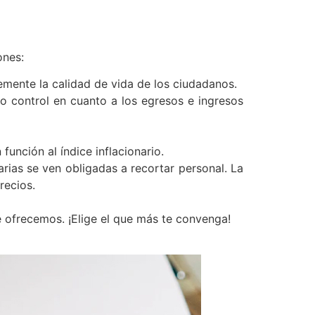
ones:
emente la calidad de vida de los ciudadanos.
do control en cuanto a los egresos e ingresos
función al índice inflacionario.
ias se ven obligadas a recortar personal. La
recios.
e ofrecemos. ¡Elige el que más te convenga!