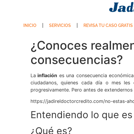
INICIO
SERVICIOS
REVISA TU CASO GRATIS
¿Conoces realment
consecuencias?
La
inflación
es una consecuencia económica q
ciudadanos, quienes cada día o mes les 
progresivamente. Pero antes de extendernos
https://jadireldoctorcredito.com/no-estas-ah
Entendiendo lo que es 
¿Qué es?