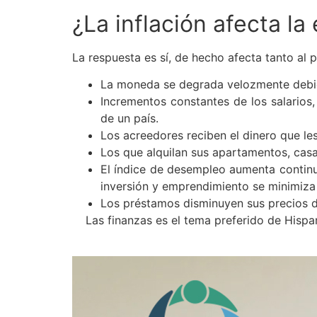
¿La inflación afecta l
La respuesta es sí, de hecho afecta tanto al 
La moneda se degrada velozmente debido 
Incrementos constantes de los salarios,
de un país.
Los acreedores reciben el dinero que le
Los que alquilan sus apartamentos, casas
El índice de desempleo aumenta continu
inversión y emprendimiento se minimiza d
Los préstamos disminuyen sus precios de
Las finanzas es el tema preferido de Hispa