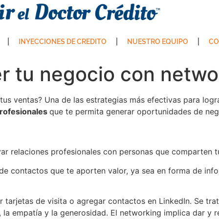
INYECCIONES DE CREDITO
NUESTRO EQUIPO
CO
 tu negocio con networ
tus ventas? Una de las estrategias más efectivas para logr
profesionales
que te permita generar oportunidades de nego
ivar relaciones profesionales con personas que comparten tu
de contactos que te aporten valor, ya sea en forma de infor
 tarjetas de visita o agregar contactos en LinkedIn. Se tra
la empatía y la generosidad. El networking implica dar y re