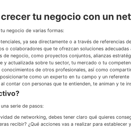
 crecer tu negocio con un ne
tu negocio de varias formas:
tenciales, ya sea directamente o a través de referencias de
os o colaboradores que te ofrezcan soluciones adecuadas 
 de negocio, como proyectos conjuntos, alianzas estratégi
te y actualizada sobre tu sector, tu mercado o tu competen
s conocimientos de otros profesionales, así como compartir
 al posicionarte como un experto en tu campo y un referente
al contar con personas que te entienden, te animan y te ins
ctivo?
 una serie de pasos:
tividad de networking, debes tener claro qué quieres conse
eras recibir? ¿Qué acciones vas a realizar para establecer 