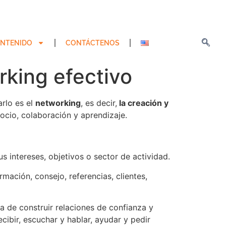
NTENIDO
CONTÁCTENOS
king efectivo
arlo es el
networking
, es decir,
la creación y
cio, colaboración y aprendizaje.
s intereses, objetivos o sector de actividad.
mación, consejo, referencias, clientes,
ta de construir relaciones de confianza y
cibir, escuchar y hablar, ayudar y pedir