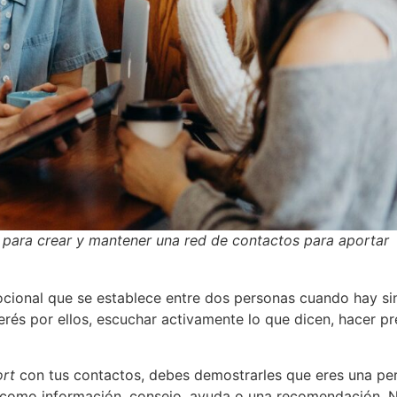
 para crear y mantener una red de contactos para aportar
cional que se establece entre dos personas cuando hay sin
rés por ellos, escuchar activamente lo que dicen, hacer pre
ort
con tus contactos, debes demostrarles que eres una pers
e, como información, consejo, ayuda o una recomendación. N