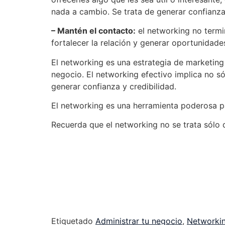
nada a cambio. Se trata de generar confianza
– Mantén el contacto:
el networking no termi
fortalecer la relación y generar oportunidad
El networking es una estrategia de marketing
negocio. El networking efectivo implica no só
generar confianza y credibilidad.
El networking es una herramienta poderosa pa
Recuerda que el networking no se trata sólo d
Etiquetado
Administrar tu negocio
,
Networki