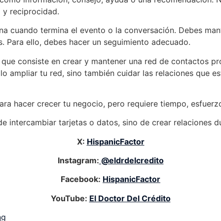
 y reciprocidad.
na cuando termina el evento o la conversación. Debes man
es. Para ello, debes hacer un seguimiento adecuado.
 que consiste en crear y mantener una red de contactos pr
lo ampliar tu red, sino también cuidar las relaciones que e
ra hacer crecer tu negocio, pero requiere tiempo, esfuerz
e intercambiar tarjetas o datos, sino de crear relaciones 
X:
HispanicFactor
Instagram:
@eldrdelcredito
Facebook:
HispanicFactor
YouTube:
El Doctor Del Crédito
ng