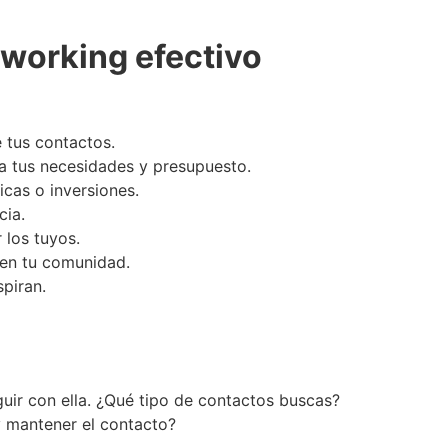
tworking efectivo
 tus contactos.
a tus necesidades y presupuesto.
cas o inversiones.
cia.
 los tuyos.
 en tu comunidad.
piran.
guir con ella. ¿Qué tipo de contactos buscas?
y mantener el contacto?